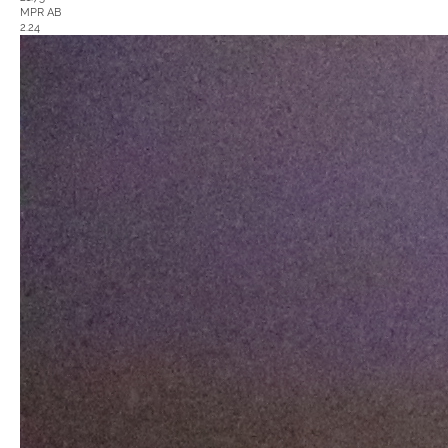
MPR AB
2.24